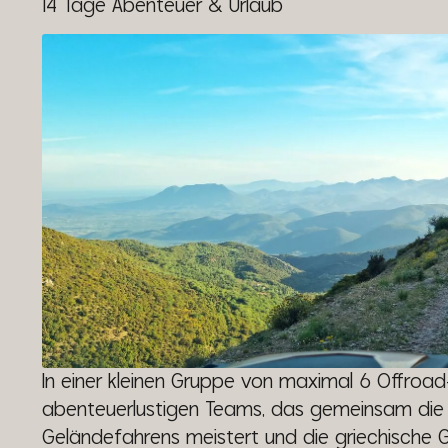
14 Tage Abenteuer & Urlaub
In einer kleinen Gruppe von maximal 6 Offroad
abenteuerlustigen Teams, das gemeinsam die
Geländefahrens meistert und die griechische 