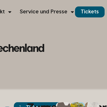
kt
Service und Presse
Tickets
echenland