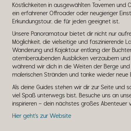
Köstlichkeiten in ausgewählten Tavernen und 
ein erfahrener Offroader oder neugieriger Einst
Erkundungstour, die für jeden geeignet ist.
Unsere Panoramatour bietet dir nicht nur auf
Möglichkeit, die vielseitige und faszinierende 
Wanderung und Kajaktour entlang der Buchten
atemberaubenden Ausblicken verzaubern und ge
während wir dich in die Weiten der Berge und
malerischen Stränden und tanke wieder neue E
Als deine Guides stehen wir dir zur Seite und 
viel Spaß unterwegs bist. Besuche uns an uns
inspirieren – dein nächstes großes Abenteuer 
Hier geht’s zur Website