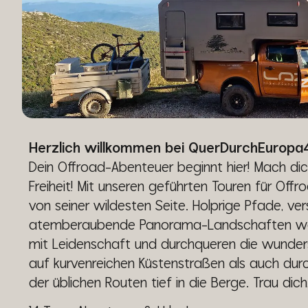
Herzlich willkommen bei QuerDurchEuropa
Dein Offroad-Abenteuer beginnt hier! Mach dich
Freiheit! Mit unseren geführten Touren für Of
von seiner wildesten Seite. Holprige Pfade, ver
atemberaubende Panorama-Landschaften wart
mit Leidenschaft und durchqueren die wunder
auf kurvenreichen Küstenstraßen als auch dur
der üblichen Routen tief in die Berge. Trau di