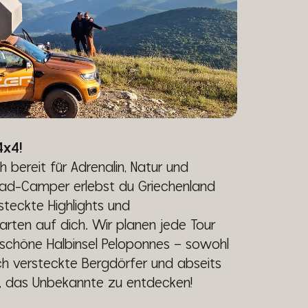
4x4!
 bereit für Adrenalin, Natur und
froad-Camper erlebst du Griechenland
steckte Highlights und
en auf dich. Wir planen jede Tour
schöne Halbinsel Peloponnes – sowohl
ch versteckte Bergdörfer und abseits
ch, das Unbekannte zu entdecken!