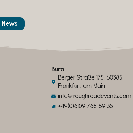
er News
Büro
Berger Straße 175, 60385
Frankfurt am Main
info@roughroadevents.com
+49(0)6109 768 89 35