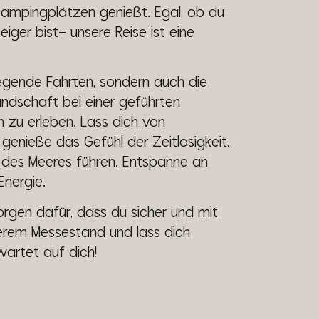
Campingplätzen genießt. Egal, ob du
eiger bist– unsere Reise ist eine
regende Fahrten, sondern auch die
Landschaft bei einer geführten
 zu erleben. Lass dich von
nieße das Gefühl der Zeitlosigkeit,
 des Meeres führen. Entspanne an
nergie.
sorgen dafür, dass du sicher und mit
erem Messestand und lass dich
wartet auf dich!