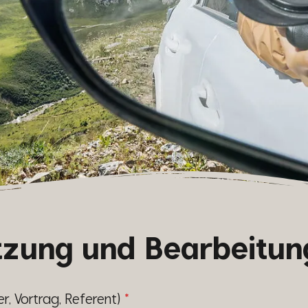
utzung und Bearbeitun
er, Vortrag, Referent)
*