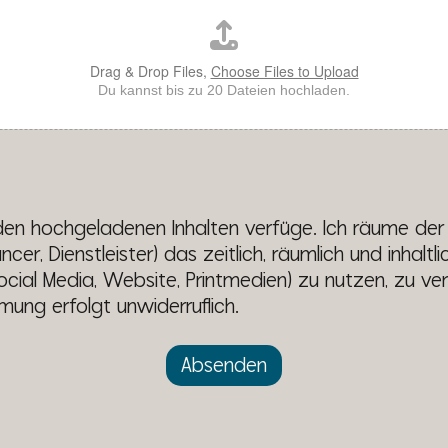
Drag & Drop Files,
Choose Files to Upload
Du kannst bis zu 20 Dateien hochladen.
n den hochgeladenen Inhalten verfüge. Ich räume d
cer, Dienstleister) das zeitlich, räumlich und inhalt
cial Media, Website, Printmedien) zu nutzen, zu verv
ung erfolgt unwiderruflich.
Absenden