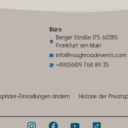
Büro
Berger Straße 175, 60385
Frankfurt am Main
info@roughroadevents.com
+49(0)6109 768 89 35
tsphäre-Einstellungen ändern
Historie der Privats