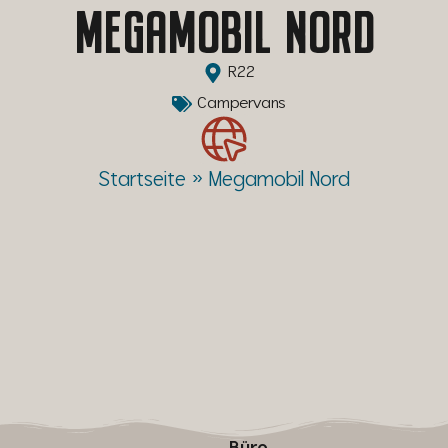
MEGAMOBIL NORD
R22
Campervans
Startseite
»
Megamobil Nord