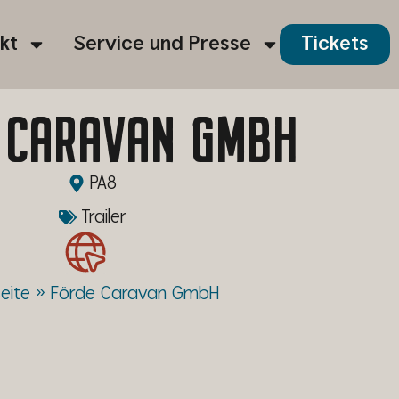
kt
Service und Presse
Tickets
 CARAVAN GMBH
PA8
Trailer
eite
»
Förde Caravan GmbH