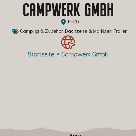
CAMPWERK GMBH
PF20
Camping & Zubehör
,
Dachzelte & Markisen
,
Trailer
Startseite
»
Campwerk GmbH